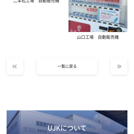
二本松工場 自動販売機
山口工場 自動販売機
一覧に戻る
UJKについて