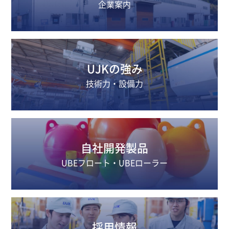
企業案内
UJKの強み
技術力・設備力
自社開発製品
UBEフロート・UBEローラー
採用情報