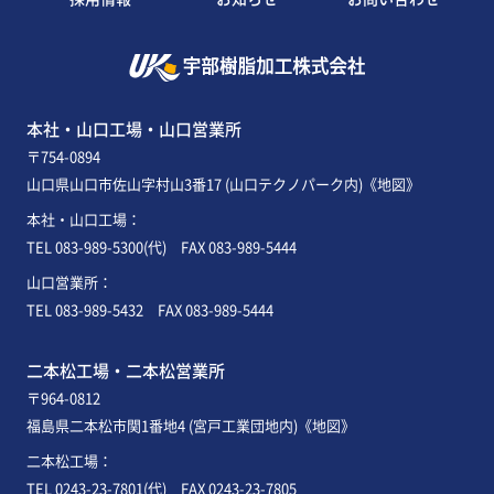
本社・山口工場・山口営業所
〒754-0894
山口県山口市佐山字村山3番17 (山口テクノパーク内)
《地図》
本社・山口工場：
TEL
083-989-5300
(代) FAX 083-989-5444
山口営業所：
TEL
083-989-5432
FAX 083-989-5444
二本松工場・二本松営業所
〒964-0812
福島県二本松市関1番地4 (宮戸工業団地内)
《地図》
二本松工場：
TEL
0243-23-7801
(代) FAX 0243-23-7805